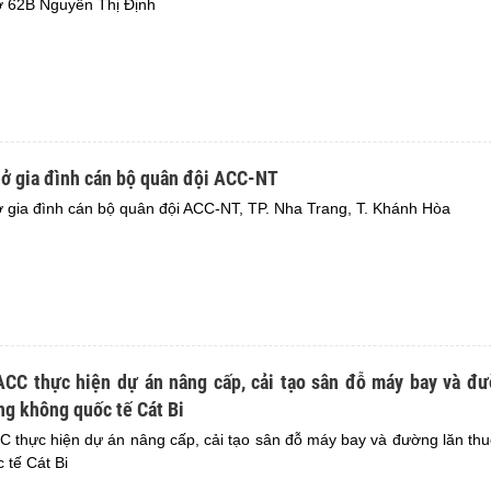
ở 62B Nguyễn Thị Định
 ở gia đình cán bộ quân đội ACC-NT
 gia đình cán bộ quân đội ACC-NT, TP. Nha Trang, T. Khánh Hòa
ACC thực hiện dự án nâng cấp, cải tạo sân đỗ máy bay và đư
ng không quốc tế Cát Bi
C thực hiện dự án nâng cấp, cải tạo sân đỗ máy bay và đường lăn th
 tế Cát Bi