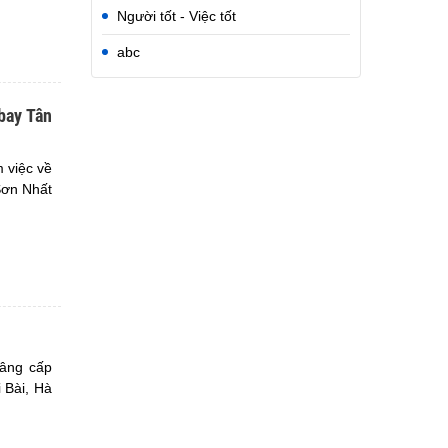
Người tốt - Việc tốt
abc
bay Tân
 việc về
Sơn Nhất
nâng cấp
 Bài, Hà