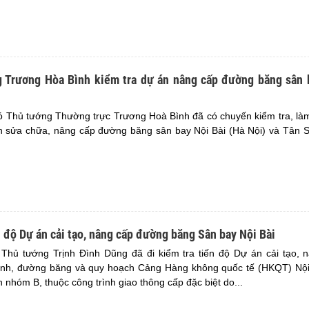
 Trương Hòa Bình kiểm tra dự án nâng cấp đường băng sân 
ó Thủ tướng Thường trực Trương Hoà Bình đã có chuyến kiểm tra, làm
án sửa chữa, nâng cấp đường băng sân bay Nội Bài (Hà Nội) và Tân 
 độ Dự án cải tạo, nâng cấp đường băng Sân bay Nội Bài
Thủ tướng Trịnh Đình Dũng đã đi kiểm tra tiến độ Dự án cải tạo, 
ánh, đường băng và quy hoạch Cảng Hàng không quốc tế (HKQT) Nội
́n nhóm B, thuộc công trình giao thông cấp đặc biệt do...