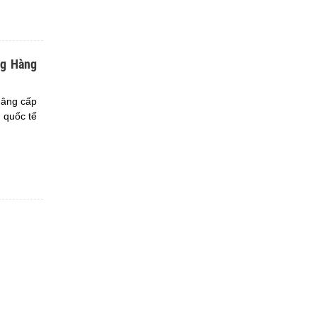
ng Hàng
 nâng cấp
 quốc tế