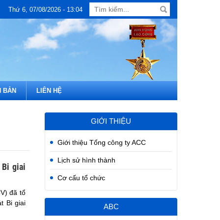
Thứ 6, 07/08/2026 - 13:04
 BẢN
LIÊN HỆ
GIỚI THIỆU
Giới thiệu Tổng công ty ACC
Lịch sử hình thành
Bi giai
Cơ cấu tổ chức
V) đã tổ
 Bi giai
ABC