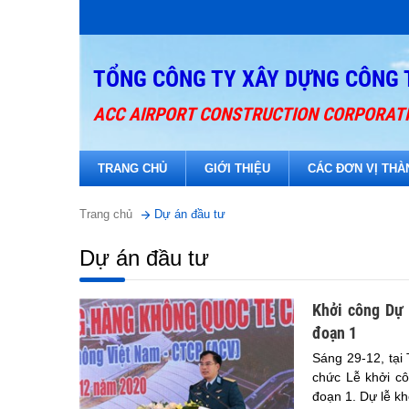
TỔNG CÔNG TY XÂY DỰNG CÔNG 
ACC AIRPORT CONSTRUCTION CORPORAT
TRANG CHỦ
GIỚI THIỆU
CÁC ĐƠN VỊ THÀ
Trang chủ
Dự án đầu tư
Dự án đầu tư
Khởi công Dự 
đoạn 1
Sáng 29-12, tại
chức Lễ khởi c
đoạn 1. Dự lễ k