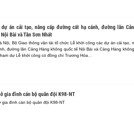
 dự án cải tạo, nâng cấp đường cất hạ cánh, đường lăn Cả
Nội Bài và Tân Sơn Nhất
à Nội, Bộ Giao thông vận tải tổ chức Lễ khởi công các dự án cải tạo,
nh, đường lăn Cảng Hàng không quốc tế Nội Bài và Cảng Hàng không
ham dự Lễ khởi công có đồng chí Trương Hòa...
 ở gia đình cán bộ quân đội K98-NT
 gia đình cán bộ quân đội K98-NT