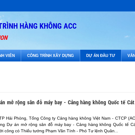
TRÌNH HÀNG KHÔNG ACC
ION
NH VIÊN
CÔNG TRÌNH XÂY DỰNG
DỰ ÁN ĐẦU TƯ
VĂN
án mở rộng sân đỗ máy bay - Cảng hàng không Quốc tế Cát 
 TP Hải Phòng, Tổng Công ty Cảng hàng không Việt Nam - CTCP (AC
ông Dự án mở rộng sân đỗ máy bay - Cảng hàng không Quốc tế Cát
hởi công có Thiếu tướng Phạm Văn Tính - Phó Tư lệnh Quân...