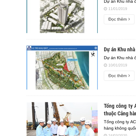
Dự án Khu nhà 
11/01/2019
Đọc thêm
Dự án Khu nhà
Dự án Khu nhà ở
10/01/2019
Đọc thêm
Tổng công ty 
thuộc Cảng hà
Tổng công ty AC
hàng không quốc
24/03/2020