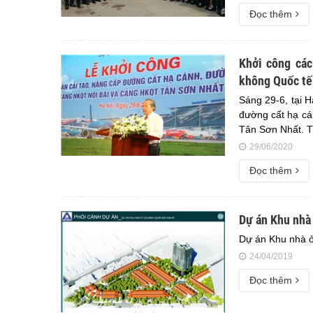
Đọc thêm
Khởi công các
không Quốc tế 
Sáng 29-6, tại H
đường cất hạ cá
Tân Sơn Nhất. T
29/06/2020
Đọc thêm
Dự án Khu nhà
Dự án Khu nhà ở
24/04/2019
Đọc thêm