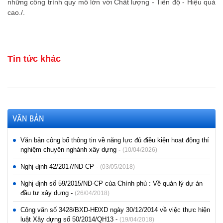
những công trình quy mô lớn với Chất lượng - Tiến độ - Hiệu quả
cao./.
Tin tức khác
VĂN BẢN
Văn bản công bố thông tin về năng lực đủ điều kiện hoạt động thí
nghiệm chuyên nghành xây dựng -
(10/04/2026)
Nghị định 42/2017/NĐ-CP -
(03/05/2018)
Nghị định số 59/2015/NĐ-CP của Chính phủ : Về quản lý dự án
đầu tư xây dựng -
(26/04/2018)
Công văn số 3428/BXD-HĐXD ngày 30/12/2014 về việc thực hiện
luật Xây dựng số 50/2014/QH13 -
(19/04/2018)