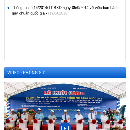
Thông tư số 14/2014/TT-BXD ngày 05/9/2014 về việc ban hành
quy chuẩn quốc gia -
(19/04/2018)
VIDEO - PHÓNG SỰ
h