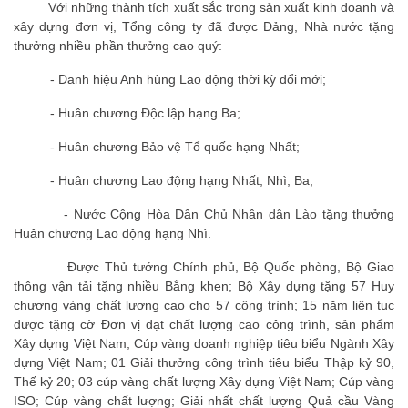
Với những thành tích xuất sắc trong sản xuất kinh doanh và
xây dựng đơn vị, Tổng công ty đã được Đảng, Nhà nước tặng
thưởng nhiều phần thưởng cao quý:
- Danh hiệu Anh hùng Lao động thời kỳ đổi mới;
- Huân chương Độc lập hạng Ba;
- Huân chương Bảo vệ Tổ quốc hạng Nhất;
- Huân chương Lao động hạng Nhất, Nhì, Ba;
- Nước Cộng Hòa Dân Chủ Nhân dân Lào tặng thưởng
Huân chương Lao động hạng Nhì.
Được Thủ tướng Chính phủ, Bộ Quốc phòng, Bộ Giao
thông vận tải tặng nhiều Bằng khen; Bộ Xây dựng tặng 57 Huy
chương vàng chất lượng cao cho 57 công trình; 15 năm liên tục
được tặng cờ Đơn vị đạt chất lượng cao công trình, sản phẩm
Xây dựng Việt Nam; Cúp vàng doanh nghiệp tiêu biểu Ngành Xây
dựng Việt Nam; 01 Giải thưởng công trình tiêu biểu Thập kỷ 90,
Thế kỷ 20; 03 cúp vàng chất lượng Xây dựng Việt Nam; Cúp vàng
ISO; Cúp vàng chất lượng; Giải nhất chất lượng Quả cầu Vàng