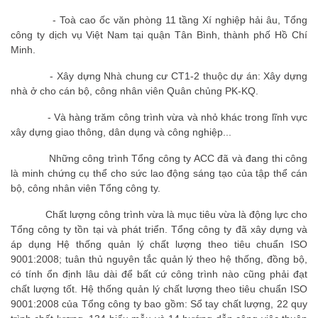
- Toà cao ốc văn phòng 11 tầng Xí nghiệp hải âu, Tổng
công ty dịch vụ Việt Nam tại quận Tân Bình, thành phố Hồ Chí
Minh.
- Xây dựng Nhà chung cư CT1-2 thuộc dự án: Xây dựng
nhà ở cho cán bộ, công nhân viên Quân chủng PK-KQ.
- Và hàng trăm công trình vừa và nhỏ khác trong lĩnh vực
xây dựng giao thông, dân dụng và công nghiệp...
Những công trình Tổng công ty ACC đã và đang thi công
là minh chứng cụ thể cho sức lao động sáng tạo của tập thể cán
bộ, công nhân viên Tổng công ty.
Chất lượng công trình vừa là mục tiêu vừa là động lực cho
Tổng công ty tồn tại và phát triển. Tổng công ty đã xây dựng và
áp dụng Hệ thống quản lý chất lượng theo tiêu chuẩn ISO
9001:2008; tuân thủ nguyên tắc quản lý theo hệ thống, đồng bộ,
có tính ổn định lâu dài để bất cứ công trình nào cũng phải đạt
chất lượng tốt. Hệ thống quản lý chất lượng theo tiêu chuẩn ISO
9001:2008 của Tổng công ty bao gồm: Sổ tay chất lượng, 22 quy