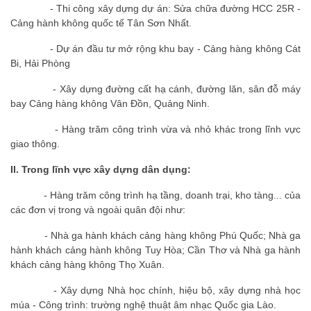
- Thi công xây dựng dự án: Sửa chữa đường HCC 25R -
Cảng hành không quốc tế Tân Sơn Nhất.
- Dự án đầu tư mở rộng khu bay - Cảng hàng không Cát
Bi, Hải Phòng
- Xây dựng đường cất hạ cánh, đường lăn, sân đỗ máy
bay Cảng hàng không Vân Đồn, Quảng Ninh.
- Hàng trăm công trình vừa và nhỏ khác trong lĩnh vực
giao thông.
II. Trong lĩnh vực xây dựng dân dụng:
- Hàng trăm công trình hạ tầng, doanh trại, kho tàng... của
các đơn vị trong và ngoài quân đội như:
- Nhà ga hành khách cảng hàng không Phú Quốc; Nhà ga
hành khách cảng hành không Tuy Hòa; Cần Thơ và Nhà ga hành
khách cảng hàng không Thọ Xuân.
- Xây dựng Nhà học chính, hiệu bộ, xây dựng nhà học
múa - Công trình: trường nghệ thuật âm nhạc Quốc gia Lào.