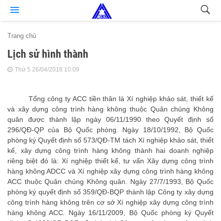
Trang chủ
Lịch sử hình thành
Thứ 5 26/04/2018 10:09
Tổng công ty ACC tiền thân là Xí nghiệp khảo sát, thiết kế
và xây dựng công trình hàng không thuộc Quân chủng Không
quân được thành lập ngày 06/11/1990 theo Quyết định số
296/QĐ-QP của Bộ Quốc phòng. Ngày 18/10/1992, Bộ Quốc
phòng ký Quyết định số 573/QĐ-TM tách Xí nghiệp khảo sát, thiết
kế, xây dựng công trình hàng không thành hai doanh nghiệp
riêng biệt đó là: Xí nghiệp thiết kế, tư vấn Xây dựng công trình
hàng không ADCC và Xí nghiệp xây dựng công trình hàng không
ACC thuộc Quân chủng Không quân. Ngày 27/7/1993, Bộ Quốc
phòng ký quyết định số 359/QĐ-BQP thành lập Công ty xây dựng
công trình hàng không trên cơ sở Xí nghiệp xây dựng công trình
hàng không ACC
.
Ngày 16/11/2009, Bộ Quốc phòng ký Quyết