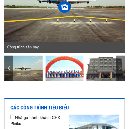
Công trình sân bay
CÁC CÔNG TRÌNH TIÊU BIỂU