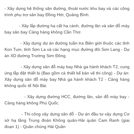
- Xây dựng hệ thống sân đường, thoát nước khu bay và các công
trình phụ trợ sân bay Đồng Hới, Quảng Bình.
- Xây lắp đường hạ cất hạ cánh, đường lăn và sân đỗ máy
bay sân bay Cảng hàng không Cần Thơ.
- Xây dựng dự án đường tuần tra Biên giới thuộc các tỉnh
Kon Tum, tỉnh Sơn La và các hạng mục đường đôi Sơn Lang - Dự
án XD đường Trường Sơn Đông.
- Xây dựng sân đỗ máy bay Nhà ga hành khách T2, cung
ứng lắp đặt thiết bị (Bao gồm cả thiết kế bản vẽ thi công) - Dự án:
Xây dựng sân đỗ máy bay Nhà ga hành khách T2 - Cảng hàng
không quốc tế Nội Bài.
- Xây dựng đường HCC, đường lăn, sân đỗ máy bay -
Cảng hàng không Phú Quốc.
- Thi công xây dựng sân đỗ - Dự án đầu tư xây dựng Cơ
sở hạ tầng Trung đoàn Không quân-Hải quân Cam Ranh (giai
đoạn 1) - Quân chủng Hải Quân