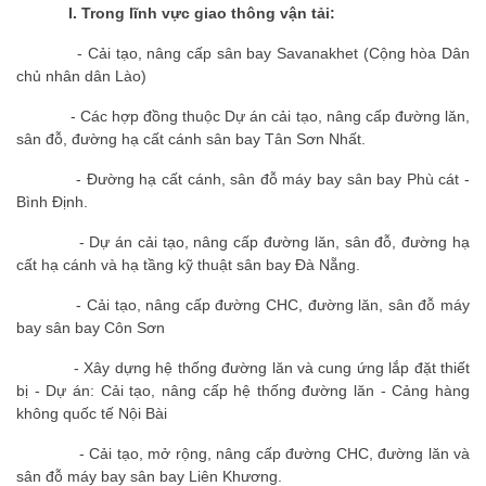
I.
Trong lĩnh vực giao thông vận tải:
- Cải tạo, nâng cấp sân bay Savanakhet (Cộng hòa Dân
chủ nhân dân Lào)
- Các hợp đồng thuộc Dự án cải tạo, nâng cấp đường lăn,
sân đỗ, đường hạ cất cánh sân bay Tân Sơn Nhất.
- Đường hạ cất cánh, sân đỗ máy bay sân bay Phù cát -
Bình Định.
- Dự án cải tạo, nâng cấp đường lăn, sân đỗ, đường hạ
cất hạ cánh và hạ tầng kỹ thuật sân bay Đà Nẵng.
- Cải tạo, nâng cấp đường CHC, đường lăn, sân đỗ máy
bay sân bay Côn Sơn
- Xây dựng hệ thống đường lăn và cung ứng lắp đặt thiết
bị - Dự án: Cải tạo, nâng cấp hệ thống đường lăn - Cảng hàng
không quốc tế Nội Bài
- Cải tạo, mở rộng, nâng cấp đường CHC, đường lăn và
sân đỗ máy bay sân bay Liên Khương.