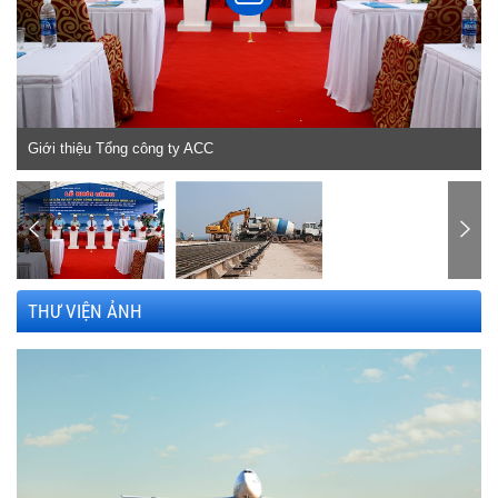
Giới thiệu Tổng công ty ACC
THƯ VIỆN ẢNH