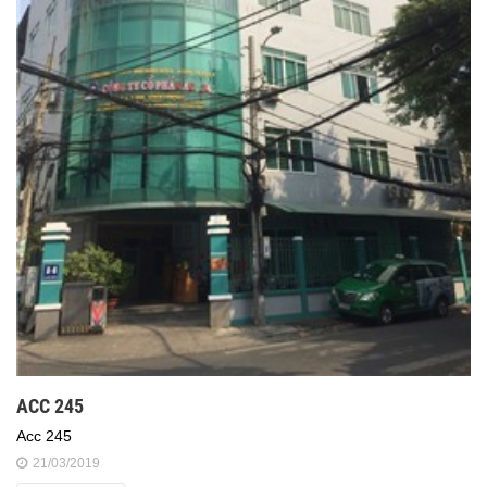
ACC 245
Acc 245
21/03/2019