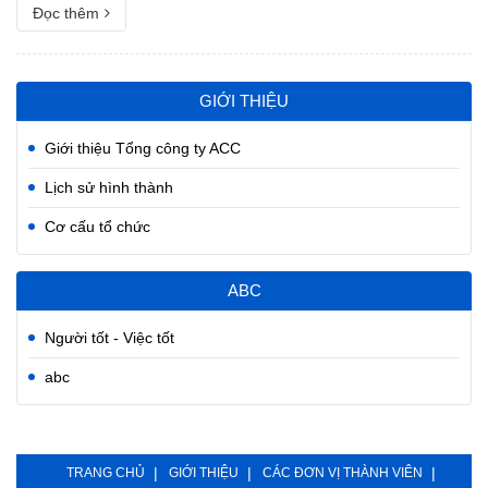
Đọc thêm
GIỚI THIỆU
Giới thiệu Tổng công ty ACC
Lịch sử hình thành
Cơ cấu tổ chức
ABC
Người tốt - Việc tốt
abc
TRANG CHỦ
GIỚI THIỆU
CÁC ĐƠN VỊ THÀNH VIÊN