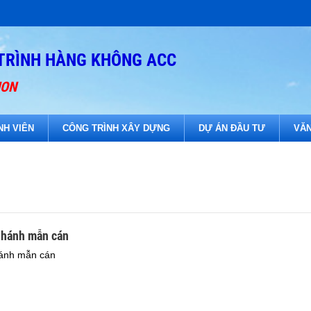
TRÌNH HÀNG KHÔNG ACC
ION
NH VIÊN
CÔNG TRÌNH XÂY DỰNG
DỰ ÁN ĐẦU TƯ
VĂN
nhánh mẫn cán
hánh mẫn cán