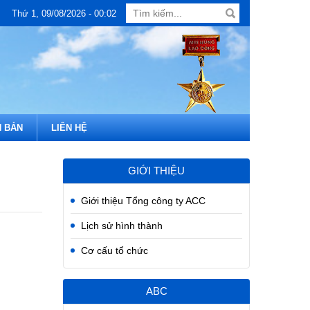
Thứ 1, 09/08/2026 - 00:02
 BẢN
LIÊN HỆ
GIỚI THIỆU
Giới thiệu Tổng công ty ACC
Lịch sử hình thành
Cơ cấu tổ chức
ABC