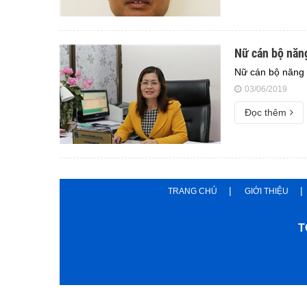
Nữ cán bộ năng
Nữ cán bộ năng đ
03/06/2019
Đọc thêm
TRANG CHỦ
GIỚI THIỆU
T