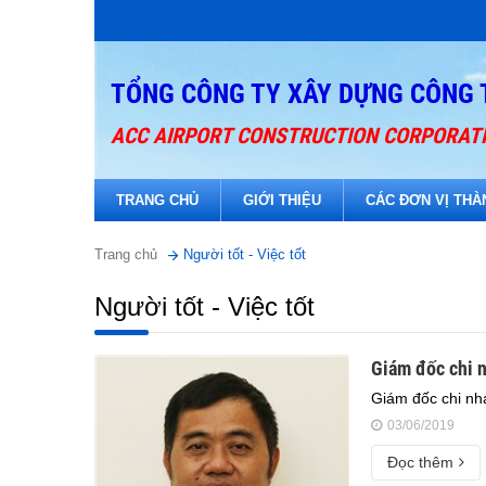
TỔNG CÔNG TY XÂY DỰNG CÔNG 
ACC AIRPORT CONSTRUCTION CORPORAT
TRANG CHỦ
GIỚI THIỆU
CÁC ĐƠN VỊ THÀ
Trang chủ
Người tốt - Việc tốt
Người tốt - Việc tốt
Giám đốc chi 
Giám đốc chi n
03/06/2019
Đọc thêm