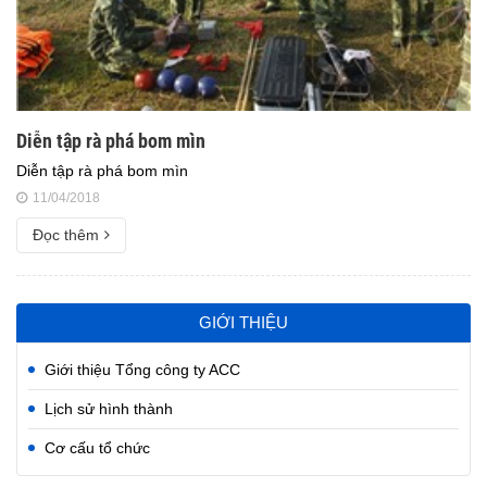
Diễn tập rà phá bom mìn
Diễn tập rà phá bom mìn
11/04/2018
Đọc thêm
GIỚI THIỆU
Giới thiệu Tổng công ty ACC
Lịch sử hình thành
Cơ cấu tổ chức