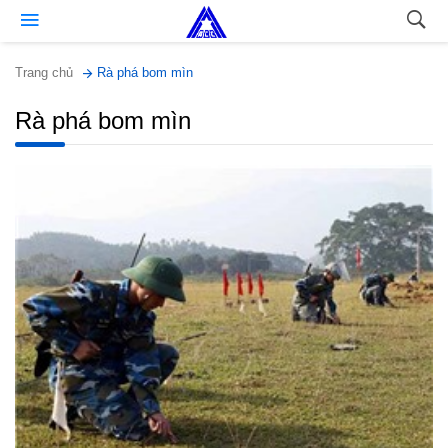
Trang chủ
Rà phá bom mìn
Rà phá bom mìn