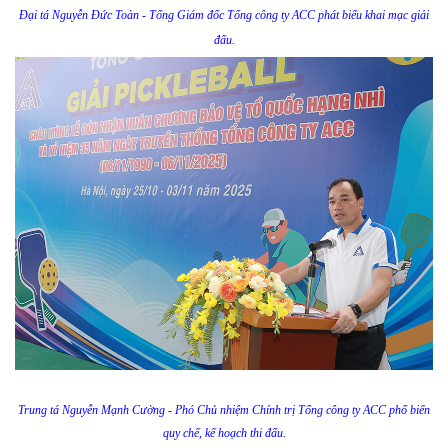
Đại tá Nguyễn Đức Toàn - Tổng Giám đốc Tổng công ty ACC phát biểu khai mạc giải
đấu.
Trung tá Nguyễn Mạnh Cường - Phó Chủ nhiệm Chính trị Tổng công ty ACC phổ biến
quy chế, kế hoạch thi đấu.