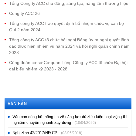
Tổng Công ty ACC chủ động, sáng tạo, nâng tầm thương hiệu
Công ty ACC 26
Tổng công ty ACC trao quyết định bổ nhiệm chức vụ cán bộ
Quí 2 năm 2024
Tổng công ty ACC tổ chức hội nghị Đảng ủy ra nghị quyết lãnh
đạo thực hiện nhiệm vụ năm 2024 và hội nghị quân chính năm
2023
Công đoàn cơ sở Cơ quan Tổng Công ty ACC tổ chức Đại hội
đại biểu nhiệm kỳ 2023 - 2028
VĂN BẢN
Văn bản công bố thông tin về năng lực đủ điều kiện hoạt động thí
nghiệm chuyên nghành xây dựng -
(10/04/2026)
Nghị định 42/2017/NĐ-CP -
(03/05/2018)