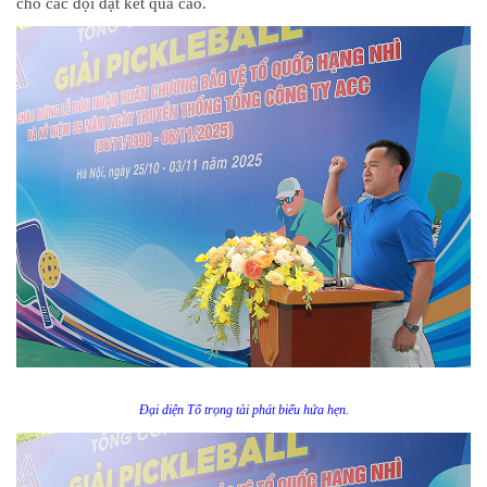
cho các đội đạt kết quả cao.
Đại diện Tổ trọng tài phát biểu hứa hẹn.