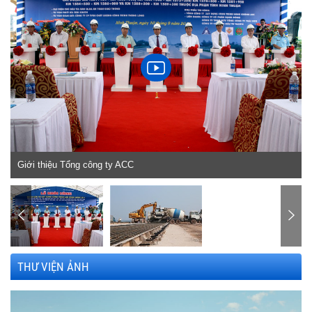
h
Giới thiệu Tổng công ty ACC
THƯ VIỆN ẢNH