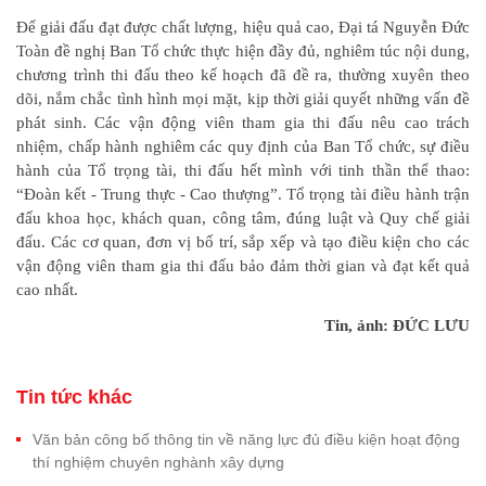
Để giải đấu đạt được chất lượng, hiệu quả cao, Đại tá Nguyễn Đức
Toàn đề nghị Ban Tổ chức thực hiện đầy đủ, nghiêm túc nội dung,
chương trình thi đấu theo kế hoạch đã đề ra, thường xuyên theo
dõi, nắm chắc tình hình mọi mặt, kịp thời giải quyết những vấn đề
phát sinh. Các vận động viên tham gia thi đấu nêu cao trách
nhiệm, chấp hành nghiêm các quy định của Ban Tổ chức, sự điều
hành của Tổ trọng tài, thi đấu hết mình với tinh thần thể thao:
“Đoàn kết - Trung thực - Cao thượng”. Tổ trọng tài điều hành trận
đấu khoa học, khách quan, công tâm, đúng luật và Quy chế giải
đấu. Các cơ quan, đơn vị bố trí, sắp xếp và tạo điều kiện cho các
vận động viên tham gia thi đấu bảo đảm thời gian và đạt kết quả
cao nhất.
Tin, ảnh: ĐỨC LƯU
Tin tức khác
Văn bản công bố thông tin về năng lực đủ điều kiện hoạt động
thí nghiệm chuyên nghành xây dựng