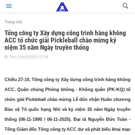
Trang chủ
Tổng công ty Xây dựng công trình hàng không
ACC tổ chức giải Pickleball chào mừng kỷ
niệm 35 năm Ngày truyền thống
Thứ 3 28/10/2025 07:56
Chiều 27-10, Tổng công ty Xây dựng công trình hàng không
ACC, Quân chủng Phòng không - Không quân (PK-KQ) tổ
chức giải Pickleball chào mừng Lễ đón nhận Huân chương
Bảo vệ Tổ quốc hạng Nhì và kỷ niệm 35 năm Ngày truyền
thống (06-11-1990 / 06-11-2025). Đại tá Nguyễn Đức Toàn -
Tổng Giám đốc Tổng công ty ACC dự và phát biểu khai mạc