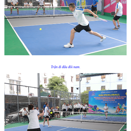
Trận đi đấu đôi nam.