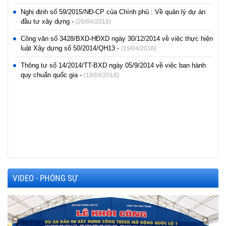
Nghị định số 59/2015/NĐ-CP của Chính phủ : Về quản lý dự án
đầu tư xây dựng -
(26/04/2018)
Công văn số 3428/BXD-HĐXD ngày 30/12/2014 về việc thực hiện
luật Xây dựng số 50/2014/QH13 -
(19/04/2018)
Thông tư số 14/2014/TT-BXD ngày 05/9/2014 về việc ban hành
quy chuẩn quốc gia -
(19/04/2018)
VIDEO - PHÓNG SỰ