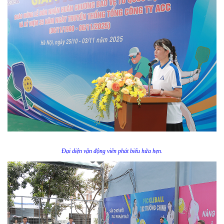
Đại diện vận động viên phát biểu hứa hẹn.