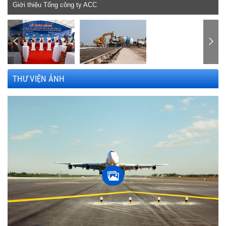
Giới thiệu Tổng công ty ACC
THƯ VIỆN ẢNH