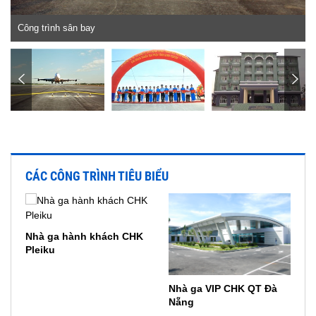
Công trình sân bay
CÁC CÔNG TRÌNH TIÊU BIỂU
Nhà ga hành khách CHK
Pleiku
Nhà ga VIP CHK QT Đà
Nẵng