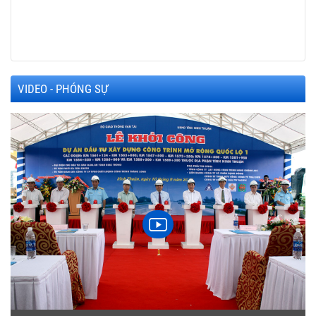
VIDEO - PHÓNG SỰ
h