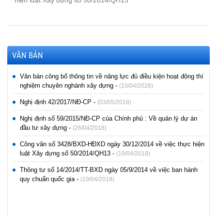
hiện luật Xây dựng số 50/2014/QH13
VĂN BẢN
Văn bản công bố thông tin về năng lực đủ điều kiện hoạt động thí
nghiệm chuyên nghành xây dựng -
(10/04/2026)
Nghị định 42/2017/NĐ-CP -
(03/05/2018)
Nghị định số 59/2015/NĐ-CP của Chính phủ : Về quản lý dự án
đầu tư xây dựng -
(26/04/2018)
Công văn số 3428/BXD-HĐXD ngày 30/12/2014 về việc thực hiện
luật Xây dựng số 50/2014/QH13 -
(19/04/2018)
Thông tư số 14/2014/TT-BXD ngày 05/9/2014 về việc ban hành
quy chuẩn quốc gia -
(19/04/2018)