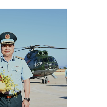
Hành trình phát triển nghành hàng không
Chủ tịch quốc hội Trần than
kiểm tra sân bay Long thành