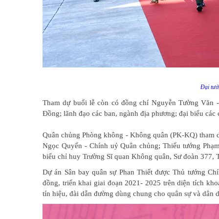
Đại tướ
Tham dự buổi lễ còn có đồng chí Nguyễn Tường Văn 
Đồng; lãnh đạo các ban, ngành địa phương; đại biểu cá
Quân chủng Phòng không - Không quân (PK-KQ) tham dự
Ngọc Quyến - Chính uỷ Quân chủng; Thiếu tướng Phạm 
biểu chỉ huy Trường Sĩ quan Không quân, Sư đoàn 377,
Dự án Sân bay quân sự Phan Thiết được Thủ tướng Chí
đồng, triển khai giai đoạn 2021- 2025 trên diện tích k
tín hiệu, đài dẫn đường dùng chung cho quân sự và dân d