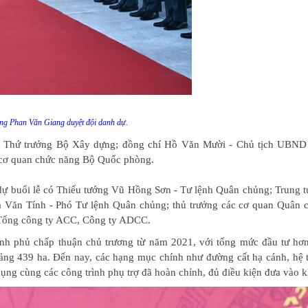
ng Phan Văn Giang duyệt đội danh dự.
- Thứ trưởng Bộ Xây dựng; đồng chí Hồ Văn Mười - Chủ tịch UBND
c cơ quan chức năng Bộ Quốc phòng.
 buổi lễ có Thiếu tướng Vũ Hồng Sơn - Tư lệnh Quân chủng; Trung t
Văn Tính - Phó Tư lệnh Quân chủng; thủ trưởng các cơ quan Quân c
 Tổng công ty ACC, Công ty ADCC.
nh phủ chấp thuận chủ trương từ năm 2021, với tổng mức đầu tư hơn
hoảng 439 ha. Đến nay, các hạng mục chính như đường cất hạ cánh, hệ
ụng cùng các công trình phụ trợ đã hoàn chỉnh, đủ điều kiện đưa vào k