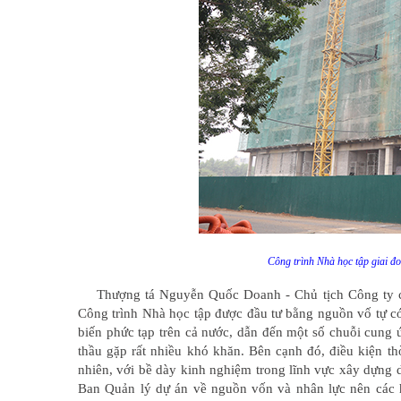
Công trình Nhà học tập giai 
Thượng tá Nguyễn Quốc Doanh - Chủ tịch Công ty cổ 
Công trình Nhà học tập được đầu tư bằng nguồn vố tự c
biến phức tạp trên cả nước, dẫn đến một số chuỗi cung ứ
thầu gặp rất nhiều khó khăn. Bên cạnh đó, điều kiện th
nhiên, với bề dày kinh nghiệm trong lĩnh vực xây dựng 
Ban Quản lý dự án về nguồn vốn và nhân lực nên các h