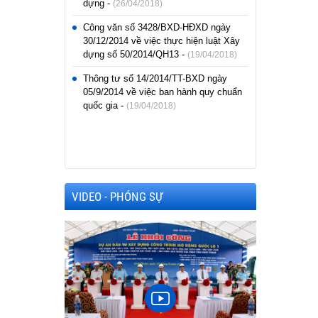
dựng -
(26/04/2018)
Công văn số 3428/BXD-HĐXD ngày
30/12/2014 về việc thực hiện luật Xây
dựng số 50/2014/QH13 -
(19/04/2018)
Thông tư số 14/2014/TT-BXD ngày
05/9/2014 về việc ban hành quy chuẩn
quốc gia -
(19/04/2018)
VIDEO - PHÓNG SỰ
Phóng sự Tổ
h mẫn thăm