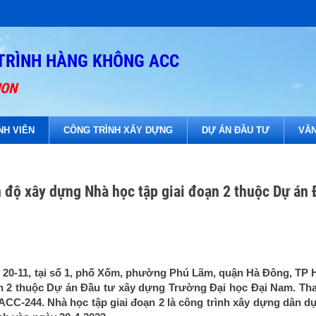
TRÌNH HÀNG KHÔNG ACC
ION
NH VIÊN
CÔNG TRÌNH XÂY DỰNG
DỰ ÁN ĐẦU TƯ
VĂN
 độ xây dựng Nhà học tập giai đoạn 2 thuộc Dự án 
20-11, tại số 1, phố Xốm, phường Phú Lãm, quận Hà Đông, TP 
oạn 2 thuộc Dự án Đầu tư xây dựng Trường Đại học Đại Nam. T
 ACC-244. Nhà học tập giai đoạn 2 là công trình xây dựng dân d