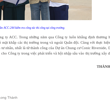
n ACC-244 kiểm tra công tác thi công tại công trường.
g ty ACC. Trong những năm qua Công ty luôn khẳng định thương 
 mặt khắp các thị trường trong và ngoài Quân đội. Cùng với thực hiệ
n tư nhân, nhất là từ thành công của Dự án Chung cư Conic Riverside,
cho Công ty trong việc phát triển và hội nhập sâu vào thị trường xây 
THÀNH
 Long Thành