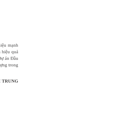
hiệu mạnh
n hiệu quả
 Dự án Đầu
dựng trong
 TRUNG