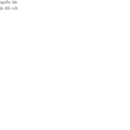
 nguồn lực
ật đối với