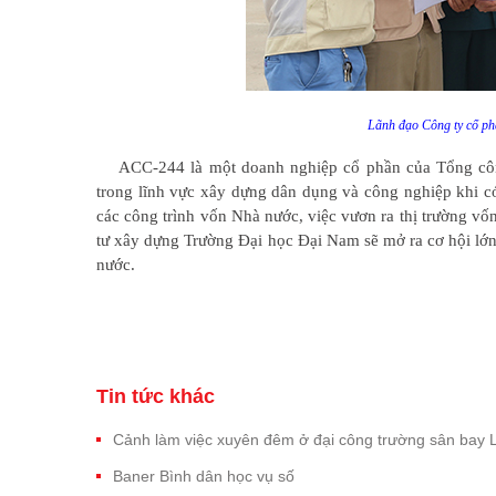
Lãnh đạo Công ty cổ phầ
ACC-244 là một doanh nghiệp cổ phần của Tổng côn
trong lĩnh vực xây dựng dân dụng và công nghiệp khi có
các công trình vốn Nhà nước, việc vươn ra thị trường vố
tư xây dựng Trường Đại học Đại Nam sẽ mở ra cơ hội lớn 
nước.
Tin tức khác
Cảnh làm việc xuyên đêm ở đại công trường sân bay
Baner Bình dân học vụ số