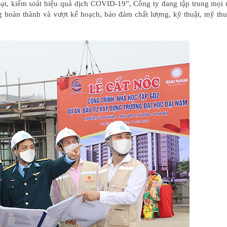
oạt, kiểm soát hiệu quả dịch COVID-19”, Công ty đang tập trung mọi
g hoàn thành và vượt kế hoạch, bảo đảm chất lượng, kỹ thuật, mỹ thu