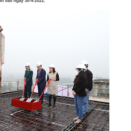
h vào ngày 30-4-2022.
Hành trình phát triển nghành hàng không
Chủ tịch quốc hội Trần than
kiểm tra sân bay Long thành