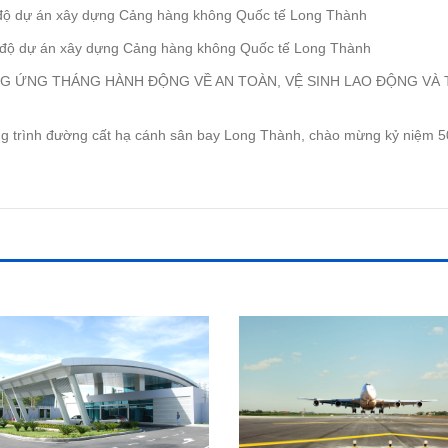
 độ dự án xây dựng Cảng hàng không Quốc tế Long Thành
n độ dự án xây dựng Cảng hàng không Quốc tế Long Thành
G ỨNG THÁNG HÀNH ĐỘNG VỀ AN TOÀN, VỆ SINH LAO ĐỘNG VÀ
ông trình đường cất hạ cánh sân bay Long Thành, chào mừng kỷ niệm 