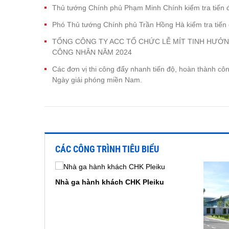
Thủ tướng Chính phủ Phạm Minh Chính kiểm tra tiến
Phó Thủ tướng Chính phủ Trần Hồng Hà kiểm tra tiế
TỔNG CÔNG TY ACC TỔ CHỨC LỄ MÍT TINH HƯỞN
CÔNG NHÂN NĂM 2024
Các đơn vị thi công đẩy nhanh tiến độ, hoàn thành c
Ngày giải phóng miền Nam.
CÁC CÔNG TRÌNH TIÊU BIỂU
Nhà ga hành khách CHK Pleiku