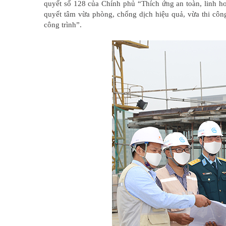
quyết số 128 của Chính phủ “Thích ứng an toàn, linh h
quyết tâm vừa phòng, chống dịch hiệu quả, vừa thi côn
công trình”.