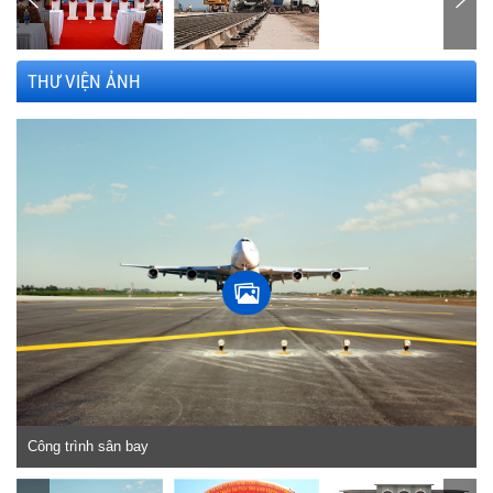
THƯ VIỆN ẢNH
Công trình sân bay