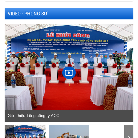
VIDEO - PHÓNG SỰ
h
Giới thiệu Tổng công ty ACC