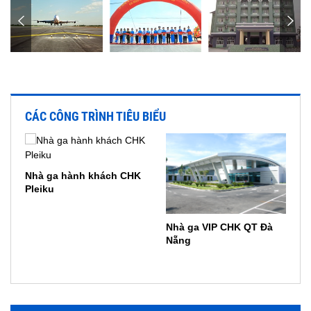
CÁC CÔNG TRÌNH TIÊU BIỂU
Nhà ga hành khách CHK
Pleiku
Nhà ga VIP CHK QT Đà
Nẵng