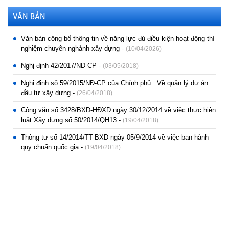
VĂN BẢN
Văn bản công bố thông tin về năng lực đủ điều kiện hoạt động thí
nghiệm chuyên nghành xây dựng -
(10/04/2026)
Nghị định 42/2017/NĐ-CP -
(03/05/2018)
Nghị định số 59/2015/NĐ-CP của Chính phủ : Về quản lý dự án
đầu tư xây dựng -
(26/04/2018)
Công văn số 3428/BXD-HĐXD ngày 30/12/2014 về việc thực hiện
luật Xây dựng số 50/2014/QH13 -
(19/04/2018)
Thông tư số 14/2014/TT-BXD ngày 05/9/2014 về việc ban hành
quy chuẩn quốc gia -
(19/04/2018)